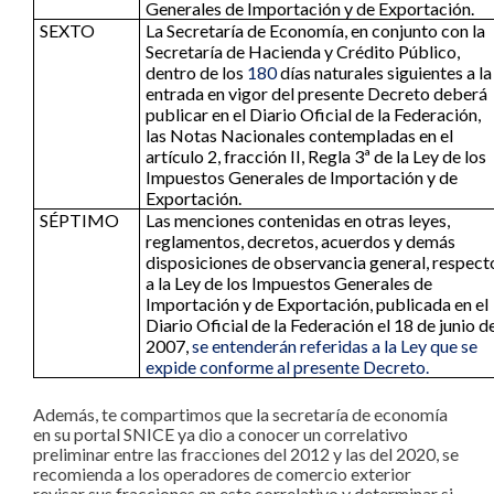
Generales de Importación y de Exportación.
SEXTO
La Secretaría de Economía, en conjunto con la
Secretaría de Hacienda y Crédito Público,
dentro de los
180
días naturales siguientes a la
entrada en vigor del presente Decreto deberá
publicar en el Diario Oficial de la Federación,
las Notas Nacionales contempladas en el
artículo 2, fracción II, Regla 3ª de la Ley de los
Impuestos Generales de Importación y de
Exportación.
SÉPTIMO
Las menciones contenidas en otras leyes,
reglamentos, decretos, acuerdos y demás
disposiciones de observancia general, respect
a la Ley de los Impuestos Generales de
Importación y de Exportación, publicada en el
Diario Oficial de la Federación el 18 de junio d
2007,
se entenderán referidas a la Ley que se
expide conforme al presente Decreto.
Además, te compartimos que la secretaría de economía
en su portal SNICE ya dio a conocer un correlativo
preliminar entre las fracciones del 2012 y las del 2020, se
recomienda a los operadores de comercio exterior
revisar sus fracciones en este correlativo y determinar si