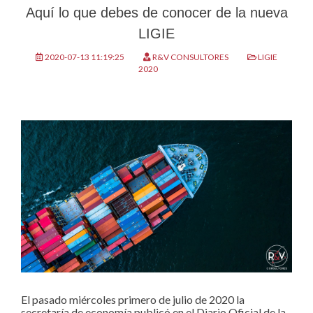
Aquí lo que debes de conocer de la nueva
LIGIE
2020-07-13 11:19:25
R&V CONSULTORES
LIGIE
2020
El pasado miércoles primero de julio de 2020 la
secretaría de economía publicó en el Diario Oficial de la