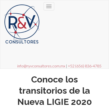
info@ryvconsultores.com.mx
|
+52 (656) 836-4785
Conoce los
transitorios de la
Nueva LIGIE 2020