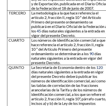
y de Exportación, publicada en el Diario Oficia
de la Federación el 18 de junio de 2007.
TERCERO
La metodología a la que hace referencia el
artículo 2, fracción II, regla 10 ª del Artículo
Primero del presente ordenamiento se
publicará en el Diario Oficial de la Federación 
los
45
días naturales siguientes a la entrada en
vigor del presente Decreto.
CUARTO
Los números de identificación comercial a que
hace referencia el artículo 2, fracción II, regla
10 ª del Artículo Primero del presente
ordenamiento se determinarán a los
90
días
naturales siguientes a la entrada en vigor del
presente Decreto.
QUINTO
La Secretaría de Economía dentro de los
120
días naturales siguientes a la entrada en vigor
del presente Decreto deberá publicar los
números de identificación comercial, así como
las tablas de correlación de las fracciones
arancelarias de la Tarifa y de los números de
identificación comercial, a los que se refiere el
artículo 2, fracción II, regla 10ª, párrafo cuarto,
incisos a) y b) de la Ley de los Impuestos