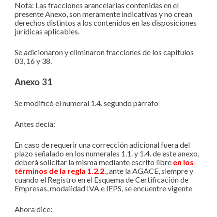
Nota: Las fracciones arancelarias contenidas en el
presente Anexo, son meramente indicativas y no crean
derechos distintos a los contenidos en las disposiciones
jurídicas aplicables.
Se adicionaron y eliminaron fracciones de los capítulos
03, 16 y 38.
Anexo 31
Se modificó el numeral 1.4. segundo párrafo
Antes decía:
En caso de requerir una corrección adicional fuera del
plazo señalado en los numerales 1.1. y 1.4. de este anexo,
deberá solicitar la misma mediante escrito libre
en los
términos de la regla 1.2.2.
,
ante la AGACE, siempre y
cuando el Registro en el Esquema de Certificación de
Empresas, modalidad IVA e IEPS, se encuentre vigente
Ahora dice: