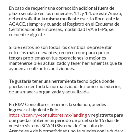
En caso de requerir una corrección adicional fuera del
plazo señalado en los numerales 1.1. y 1.4. de este Anexo,
deberá solicitar la misma mediante escrito libre, ante la
AGACE, siempre y cuando el Registro en el Esquema de
Certificación de Empresas, modalidad IVA e IEPS, se
encuentre vigente.
Si bien estos no son todos los cambios, se presentan
entre los más relevantes, recuerda que para que no
tengas problemas en tus operaciones lo mejor es
mantenerse bien actualizado y tener herramientas que te
ayuden a realizar tus actividades.
Te gustaría tener una herramienta tecnológica donde
puedas tener toda la normatividad de comercio exterior,
de una manera organizada y actualizada.
En R&V Consultores tenemos la solución, puedes
ingresar al siguiente link:
https://scan.ryvconsultores.mx/landing
y registrarte para
que puedas obtener un periodo de prueba de 15 días de
nuestro sistema SCAN (Sistema de Consulta de
Aranceles y de Normatividad), no te quedes con la duda y