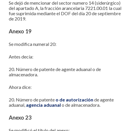
Se dejó de mencionar del sector numero 14 (siderúrgico)
del apartado A, la fracción arancelaria 7221.00.01 la cual
fue suprimida mediante el DOF del día 20 de septiembre
de 2019.
Anexo 19
Se modifica numeral 20:
Antes decía:
20. Número de patente de agente aduanal o de
almacenadora.
Ahora dice:
20. Número de patente
o de autorización
de agente
aduanal,
agencia aduanal
o de almacenadora.
Anexo 23
Se modificó el título del anexo: