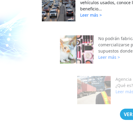
vehículos usados, conoce l
beneficio...
Leer más >
No podrán fabric
comercializarse 
supuestos donde 
Leer más >
Agencia
¿Qué es?
Leer más
VER