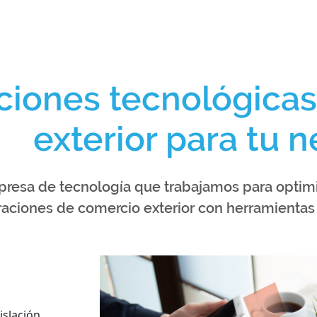
ciones tecnológica
exterior para tu 
esa de tecnología que trabajamos para optimiz
raciones de comercio exterior con herramientas
islación