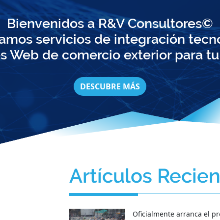
Bienvenidos a R&V Consultores©
amos servicios de integración tecn
s Web de comercio exterior para t
DESCUBRE MÁS
Artículos Recie
Oficialmente arranca el p