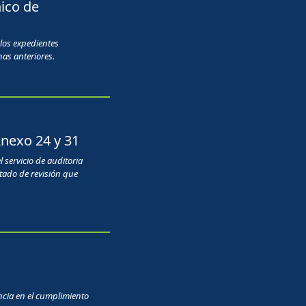
ico de
 los expedientes
has anteriores.
Anexo 24 y 31
 servicio de auditoria
tado de revisión que
encia en el cumplimiento