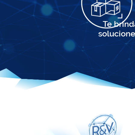
Te brind
solucione