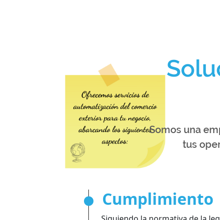
Solu
Somos una empr
tus ope
Cumplimiento
Siguiendo la normativa de la leg